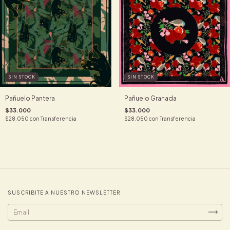
SIN STOCK
SIN STOCK
Pañuelo Pantera
Pañuelo Granada
$33.000
$33.000
$28.050
con
Transferencia
$28.050
con
Transferencia
SUSCRIBITE A NUESTRO NEWSLETTER