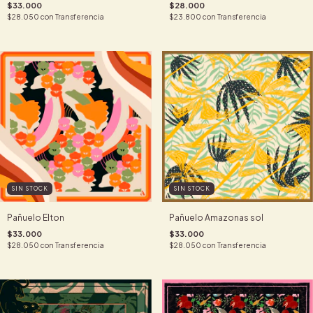
$33.000
$28.000
$28.050
con
Transferencia
$23.800
con
Transferencia
SIN STOCK
SIN STOCK
Pañuelo Elton
Pañuelo Amazonas sol
$33.000
$33.000
$28.050
con
Transferencia
$28.050
con
Transferencia