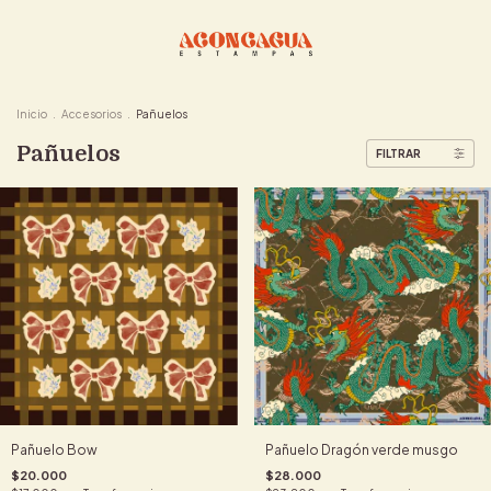
Inicio
.
Accesorios
.
Pañuelos
Pañuelos
FILTRAR
Pañuelo Bow
Pañuelo Dragón verde musgo
$20.000
$28.000