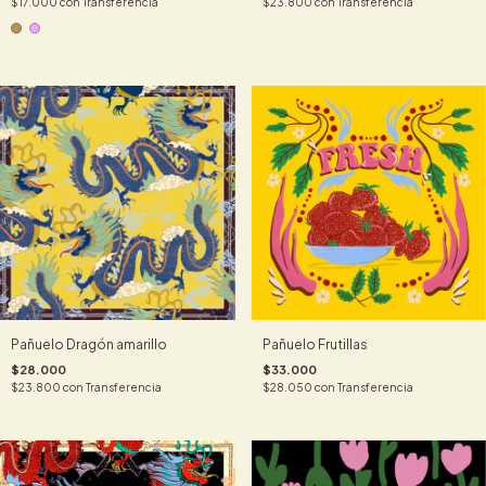
$17.000
con
Transferencia
$23.800
con
Transferencia
Pañuelo Dragón amarillo
Pañuelo Frutillas
$28.000
$33.000
$23.800
con
Transferencia
$28.050
con
Transferencia