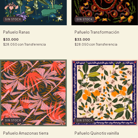
SIN STOCK
SIN STOCK
Pañuelo Ranas
Pañuelo Transformación
$33.000
$33.000
$28.050
con
Transferencia
$28.050
con
Transferencia
SIN STOCK
SIN STOCK
Pañuelo Amazonas tierra
Pañuelo Quinotis vainilla