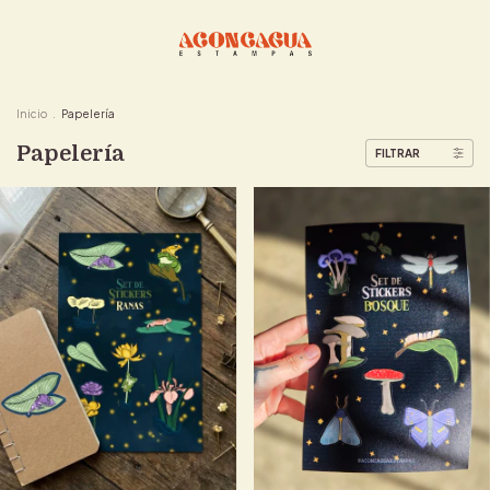
Inicio
.
Papelería
Papelería
FILTRAR